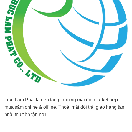
Trúc Lâm Phát là nền tảng thương mại điện tử kết hợp
mua sắm online & offline. Thoải mái đổi trả, giao hàng tận
nhà, thu tiền tận nơi.