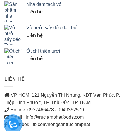
Nha đam tách vỏ
Liên hệ
Vỏ bưởi sấy dẻo đặc biệt
Liên hệ
Ớt chỉ thiên tươi
Liên hệ
LIÊN HỆ
VP HCM: 121 Nguyễn Thị Nhung, KĐT Vạn Phúc, P.
Hiệp Bình Phước, TP. Thủ Đức, TP. HCM
Hotline: 0937466478 - 0949352579
Email : info@truclamphatfoods.com
Facebook : fb.com/nongsantruclamphat