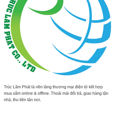
Trúc Lâm Phát là nền tảng thương mại điện tử kết hợp
mua sắm online & offline. Thoải mái đổi trả, giao hàng tận
nhà, thu tiền tận nơi.