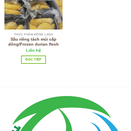
THỰC PHẨM ĐÔNG LẠNH
Sầu riêng tách múi cấp
đông/Frozen durian flesh
Liên hệ
ĐỌC TIẾP