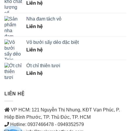
Liên hệ
Nha đam tách vỏ
Liên hệ
Vỏ bưởi sấy dẻo đặc biệt
Liên hệ
Ớt chỉ thiên tươi
Liên hệ
LIÊN HỆ
VP HCM: 121 Nguyễn Thị Nhung, KĐT Vạn Phúc, P.
Hiệp Bình Phước, TP. Thủ Đức, TP. HCM
Hotline: 0937466478 - 0949352579