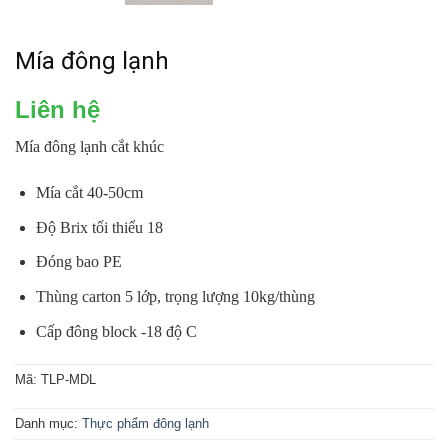
Mía đông lạnh
Liên hệ
Mía đông lạnh cắt khúc
Mía cắt 40-50cm
Độ Brix tối thiểu 18
Đóng bao PE
Thùng carton 5 lớp, trọng lượng 10kg/thùng
Cấp đông block -18 độ C
Mã:
TLP-MDL
Danh mục:
Thực phẩm đông lạnh