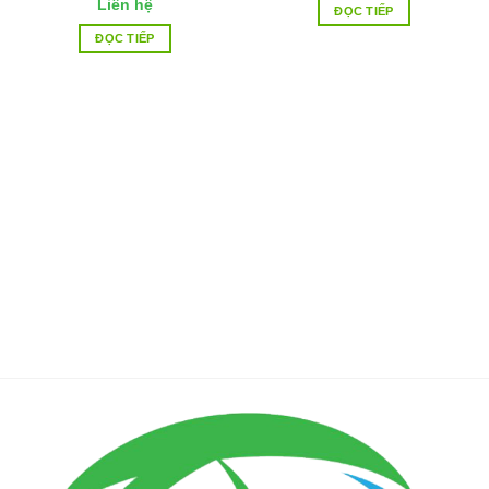
Liên hệ
ĐỌC TIẾP
ĐỌC TIẾP