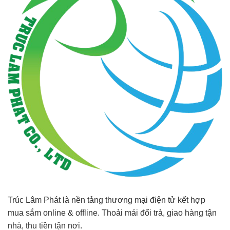
Trúc Lâm Phát là nền tảng thương mại điện tử kết hợp
mua sắm online & offline. Thoải mái đổi trả, giao hàng tận
nhà, thu tiền tận nơi.