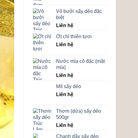
Vỏ bưởi sấy dẻo đặc
biệt
Liên hệ
Ớt chỉ thiên tươi
Liên hệ
Nước mía cô đặc (mật
mía)
Liên hệ
Mít sấy dẻo
Liên hệ
Thơm (dứa) sấy dẻo
500gr
Liên hệ
Chanh dây sấy dẻo