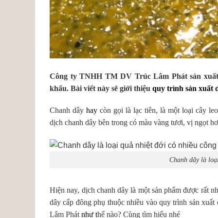
Công ty TNHH TM DV Trúc Lâm Phát sản xuất và
khẩu. Bài viết này sẽ giới thiệu
quy trình sản xuất 
Chanh dây
hay
còn gọi là lạc tiên, là một loại cây l
dịch chanh dây bên trong có màu vàng tươi, vị ngọt h
Chanh dây là loại
Hiện nay, dịch chanh dây là một sản phẩm được rất nh
dây cấp đông phụ thuộc nhiều vào quy trình sản xuất
Lâm Phát
như t
hế nào? Cùng tìm hiểu nhé