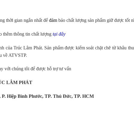
ng thời gian ngắn nhất để
đảm
bảo chất lượng sản phẩm giữ được tốt n
 thêm thông tin chất lượng
tại đây
lạnh của Trúc Lâm Phát. Sản phẩm được kiểm soát chặt chẽ từ khâu thu
cầu về ATVSTP.
y với chúng tôi để được hỗ trợ tư vấn
ÚC LÂM PHÁT
, P. Hiệp Bình Phước, TP. Thủ Đức, TP. HCM