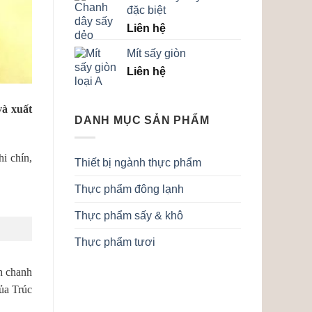
đặc biệt
Liên hệ
Mít sấy giòn
Liên hệ
à xuất
DANH MỤC SẢN PHẨM
hi chín,
Thiết bị ngành thực phẩm
Thực phẩm đông lạnh
Thực phẩm sấy & khô
Thực phẩm tươi
h chanh
ủa Trúc