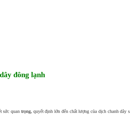
 dây đông lạnh
ết sức quan
trọng,
quyết định lớn đến chất lượng của dịch chanh dây s