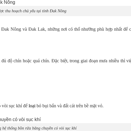
ợc thu hoạch chủ yếu tại tỉnh Đak Nông
g Đak Nông và Đak Lak, những nơi có thổ nhưỡng phù hợp nhất để 
đủ độ chín hoặc quá chín. Đặc biệt, trong giai đoạn mưa nhiều thì vi
 vòi sục khí để
loại
bỏ bụi bẩn và đất cát trên bề mặt vỏ.
 hệ thống bồn rửa băng chuyền có vòi sục khí