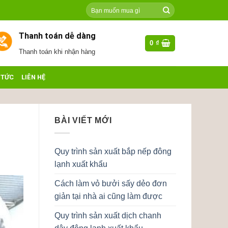
Tìm
kiếm:
Thanh toán dễ dàng
0
₫
Thanh toán khi nhận hàng
 TỨC
LIÊN HỆ
BÀI VIẾT MỚI
Quy trình sản xuất bắp nếp đông
lạnh xuất khẩu
Cách làm vỏ bưởi sấy dẻo đơn
giản tại nhà ai cũng làm được
Quy trình sản xuất dịch chanh