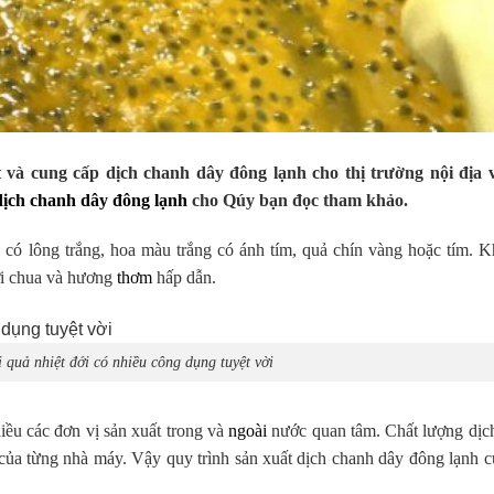
 cung cấp dịch chanh dây đông lạnh cho thị trường nội địa v
dịch chanh dây đông lạnh
cho Qúy bạn đọc tham khảo.
eo có lông trắng, hoa màu trắng có ánh tím, quả chín vàng hoặc tím. K
ơi chua và hương
thơm
hấp dẫn.
 quả nhiệt đới có nhiều công dụng tuyệt vời
iều các đơn vị sản xuất trong và
ngoài
nước quan tâm. Chất lượng dịc
 của từng nhà máy. Vậy quy trình sản xuất dịch chanh dây đông lạnh c