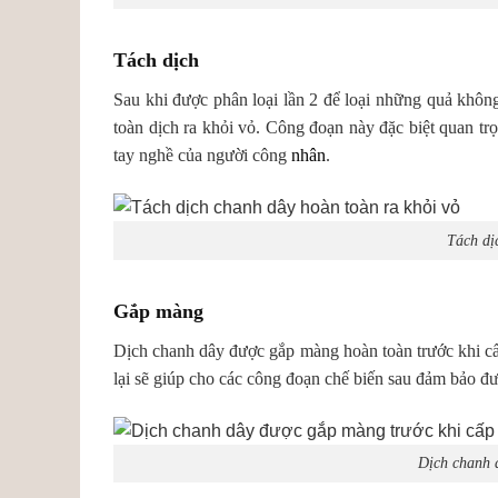
Tách dịch
Sau khi được phân loại lần 2 để loại những quả không 
toàn dịch ra khỏi vỏ. Công đoạn này đặc biệt quan tr
tay nghề của người công
nhân
.
Tách dị
Gắp màng
Dịch chanh dây được gắp màng hoàn toàn trước khi c
lại sẽ giúp cho các công đoạn chế biến sau đảm bảo đượ
Dịch chanh 