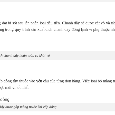
đạt bị sót sau lần phân loại đầu tiên. Chanh dây sẽ được cắt vỏ và t
ọng trong quy trình sản xuất dịch chanh dây đông lạnh vì phụ thuộc n
ch chanh dây hoàn toàn ra khỏi vỏ
ấp đông tùy thuộc vào
yêu
cầu của từng đơn hàng. Việc loại bỏ màng tr
c mùi vị tốt nhất.
dây được gắp màng trước khi cấp đông