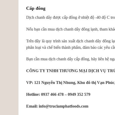
Cấp đông
Dịch chanh dây được cấp đông ở nhiệt độ -40 độ C tro
Nếu bạn cần mua dịch chanh dây đông lạnh, tham khảo
Trên đây là quy trình sản xuất dịch chanh dây đông 
phân loại và chế biến thành phẩm, đảm bảo các yêu 
Bạn cần mua dịch chanh dây cấp đông, hãy liên hệ nga
CÔNG TY TNHH THƯƠNG MẠI DỊCH VỤ TR
VP: 121 Nguyễn Thị Nhung, Khu đô thị Vạn Phúc
Hotline: 0937 466 478 – 0949 352 579
Email: info@truclamphatfoods.com