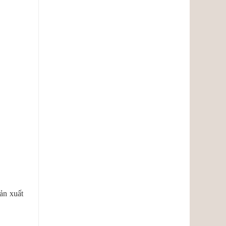
ản xuất